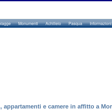
piagge
Monumenti
Achilleio
Pasqua
Informazioni
, appartamenti e camere in affitto a Mor