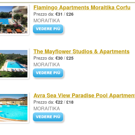
Flamingo Apartments Moraitika Corfu
Prezzo da:
/
€31
£26
MORAITIKA
The Mayflower Studios & Apartments
Prezzo da:
/
€30
£25
MORAITIKA
Avra Sea View Paradise Pool Apartmen
Prezzo da:
/
€22
£18
MORAITIKA