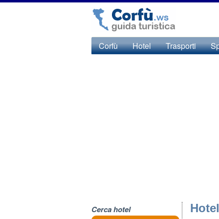
Corfù
Hotel
Trasporti
S
Hotel
Cerca hotel