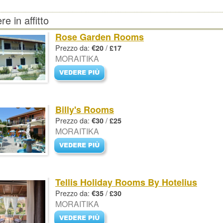
e in affitto
Rose Garden Rooms
Prezzo da:
/
€20
£17
MORAITIKA
Billy's Rooms
Prezzo da:
/
€30
£25
MORAITIKA
Tellis Holiday Rooms By Hotelius
Prezzo da:
/
€35
£30
MORAITIKA