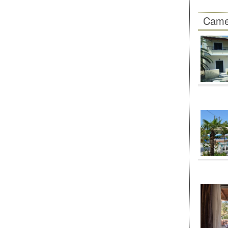
Camer