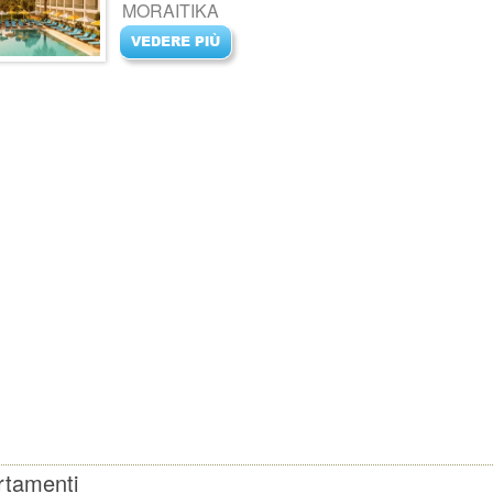
MORAITIKA
rtamenti