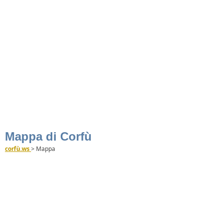
Mappa di Corfù
corfù.ws
>
Mappa