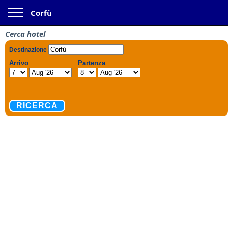
Toggle navigation
Corfù
Cerca hotel