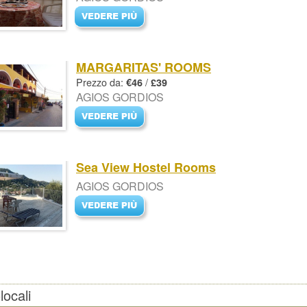
MARGARITAS' ROOMS
Prezzo da:
/
€46
£39
AGIOS GORDIOS
Sea View Hostel Rooms
AGIOS GORDIOS
ocali