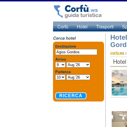
Corfù
Hotel
Trasporti
S
Hotel
Cerca hotel
Gord
corfù.ws
Hotel