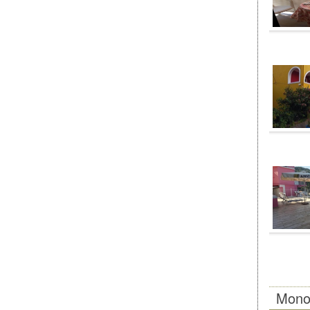
Monol