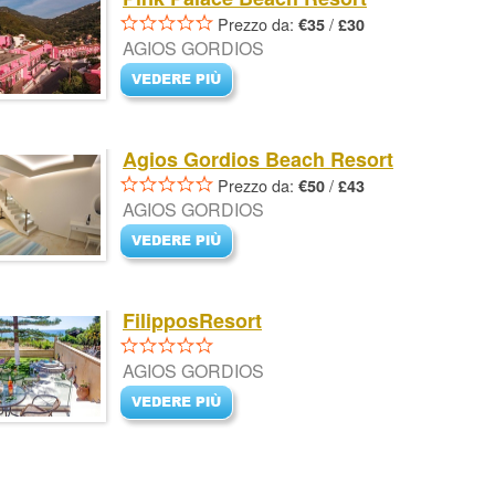
Prezzo da:
/
€35
£30
AGIOS GORDIOS
Agios Gordios Beach Resort
Prezzo da:
/
€50
£43
AGIOS GORDIOS
FilipposResort
AGIOS GORDIOS