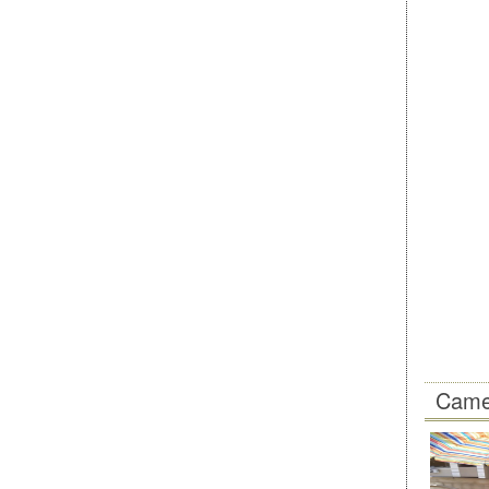
Camer