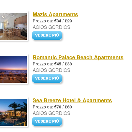
Mazis Apartments
Prezzo da:
/
€34
£29
AGIOS GORDIOS
Romantic Palace Beach Apartments
Prezzo da:
/
€45
£38
AGIOS GORDIOS
Sea Breeze Hotel & Apartments
Prezzo da:
/
€70
£60
AGIOS GORDIOS